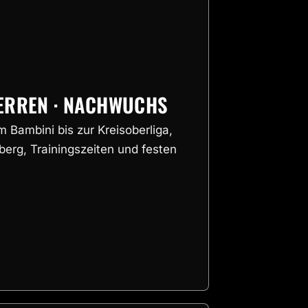
HERREN · NACHWUCHS
Bambini bis zur Kreisoberliga,
erg, Trainingszeiten und festen