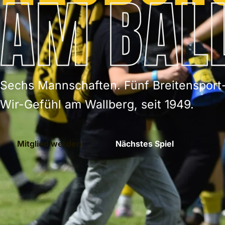
AM BALL
Sechs Mannschaften. Fünf Breitensport
Wir-Gefühl am Wallberg, seit 1949.
Mitglied werden
Nächstes Spiel