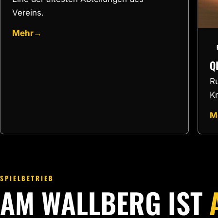
Vereins.
Mehr
→
Q
R
Kr
M
SPIELBETRIEB
AM WALLBERG IST