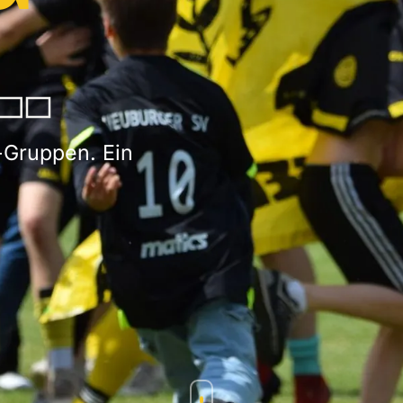
.
-Gruppen. Ein