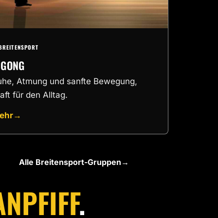
BREITENSPORT
IGONG
uhe, Atmung und sanfte Bewegung,
aft für den Alltag.
ehr
→
Alle Breitensport-Gruppen
→
ANPFIFF
.