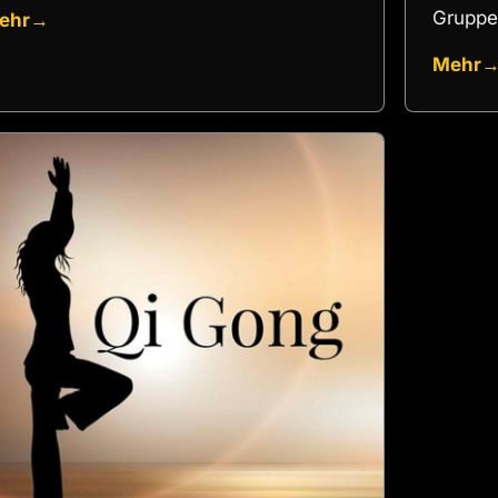
Gruppe
ehr
→
Mehr