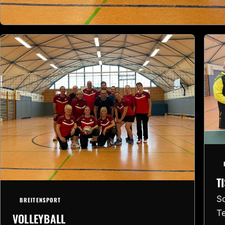
T
Sc
BREITENSPORT
T
VOLLEYBALL