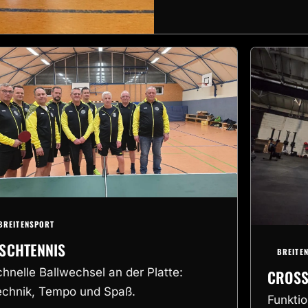
BREITENSPORT
ISCHTENNIS
BREITE
hnelle Ballwechsel an der Platte:
CROSS
echnik, Tempo und Spaß.
Funktio