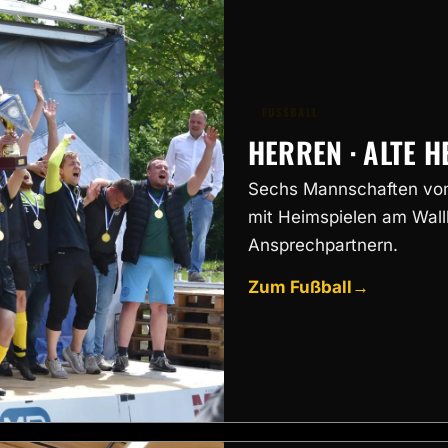
FUSSBALL
HERREN · ALTE 
Sechs Mannschaften vom 
mit Heimspielen am Wallb
Ansprechpartnern.
Zum Fußball
→