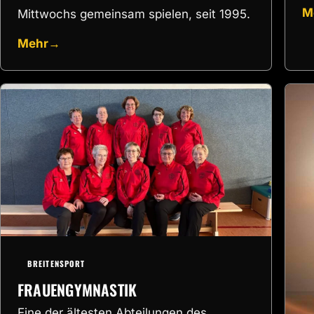
M
Mittwochs gemeinsam spielen, seit 1995.
Mehr
→
BREITENSPORT
FRAUENGYMNASTIK
Eine der ältesten Abteilungen des